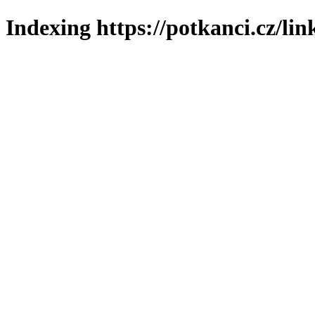
Indexing https://potkanci.cz/lin