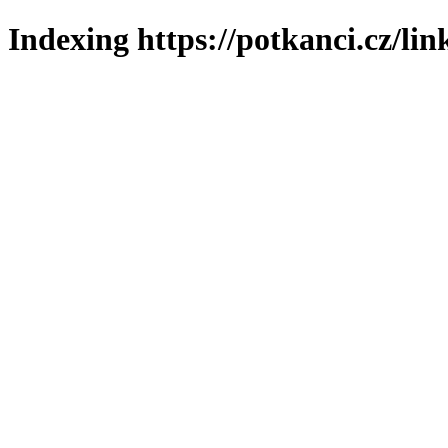
Indexing https://potkanci.cz/lin