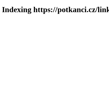
Indexing https://potkanci.cz/lin