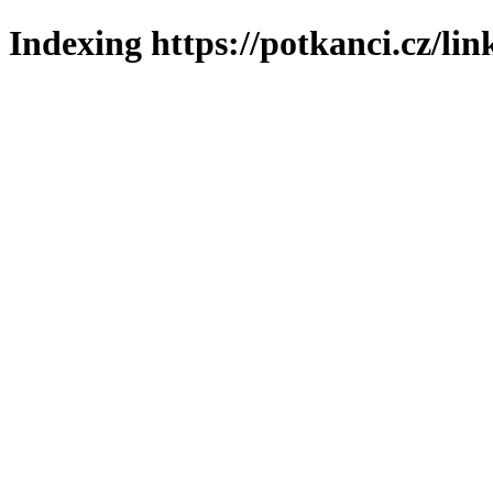
Indexing https://potkanci.cz/lin