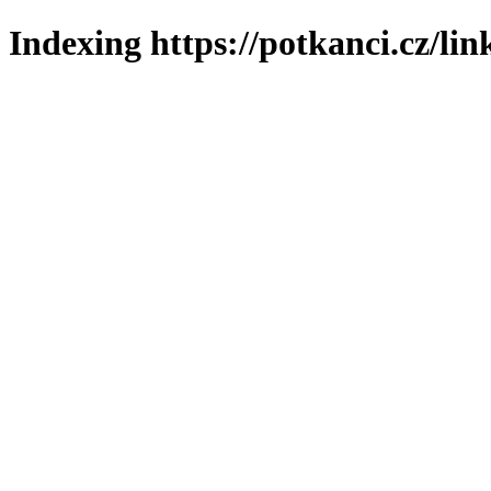
Indexing https://potkanci.cz/lin