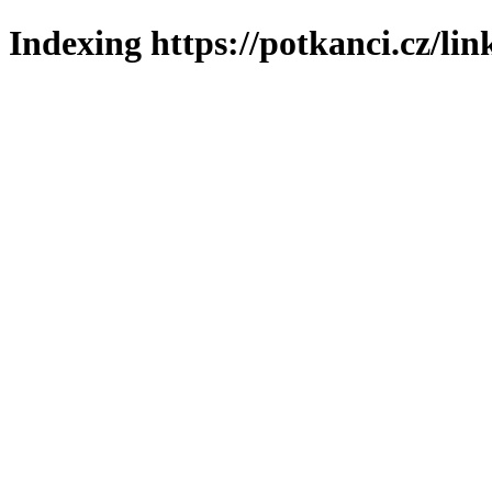
Indexing https://potkanci.cz/lin