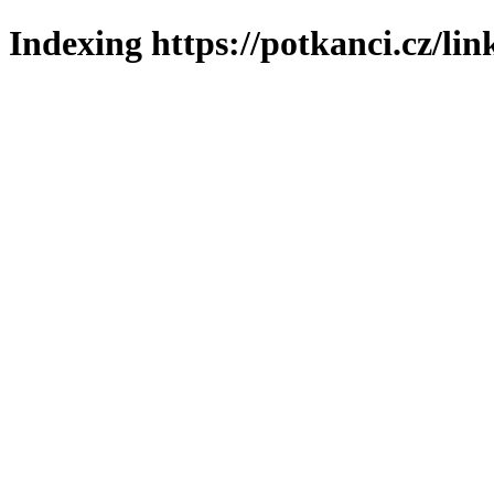
Indexing https://potkanci.cz/lin