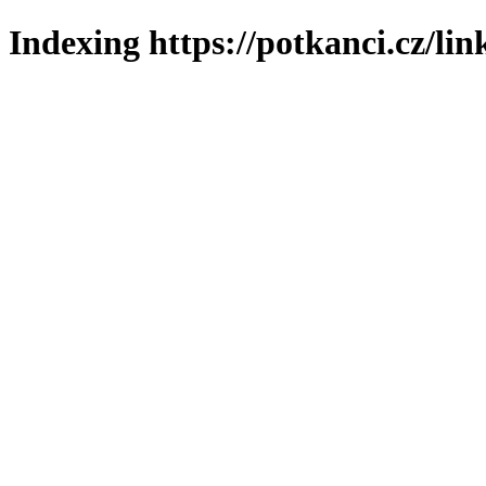
Indexing https://potkanci.cz/lin