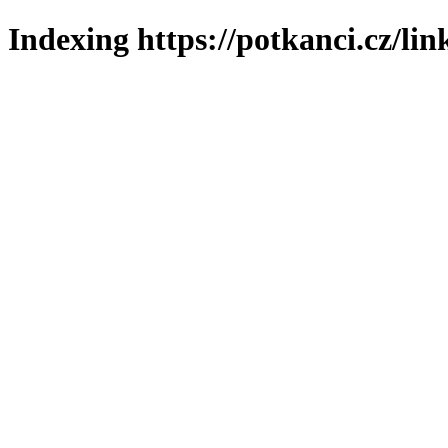
Indexing https://potkanci.cz/lin