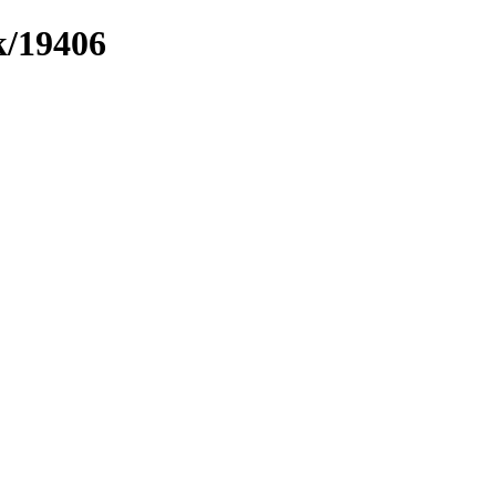
k/19406