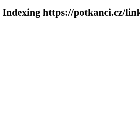
Indexing https://potkanci.cz/lin