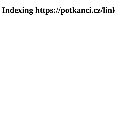
Indexing https://potkanci.cz/lin