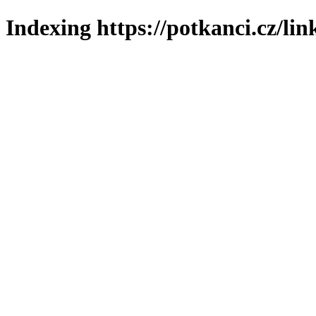
Indexing https://potkanci.cz/lin