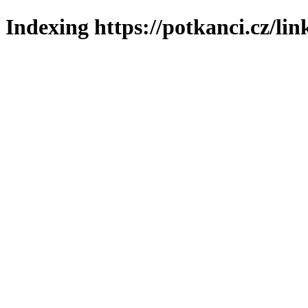
Indexing https://potkanci.cz/lin