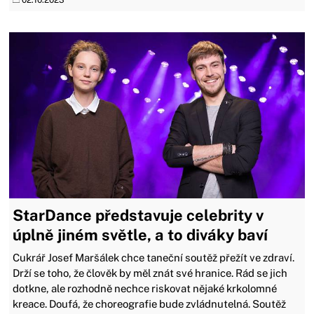
StarDance představuje celebrity v
úplně jiném světle, a to diváky baví
Cukrář Josef Maršálek chce taneční soutěž přežít ve zdraví.
Drží se toho, že člověk by měl znát své hranice. Rád se jich
dotkne, ale rozhodně nechce riskovat nějaké krkolomné
kreace. Doufá, že choreografie bude zvládnutelná. Soutěž