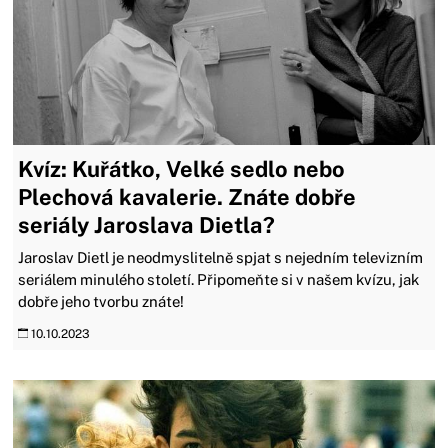
Kvíz: Kuřátko, Velké sedlo nebo
Plechová kavalerie. Znáte dobře
seriály Jaroslava Dietla?
Jaroslav Dietl je neodmyslitelně spjat s nejedním televizním
seriálem minulého století. Připomeňte si v našem kvízu, jak
dobře jeho tvorbu znáte!
10.10.2023