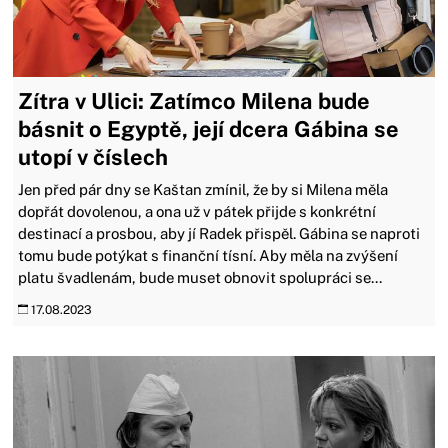
Zítra v Ulici: Zatímco Milena bude
básnit o Egyptě, její dcera Gábina se
utopí v číslech
Jen před pár dny se Kaštan zmínil, že by si Milena měla
dopřát dovolenou, a ona už v pátek přijde s konkrétní
destinací a prosbou, aby jí Radek přispěl. Gábina se naproti
tomu bude potýkat s finanční tísní. Aby měla na zvýšení
platu švadlenám, bude muset obnovit spolupráci se...
17.08.2023