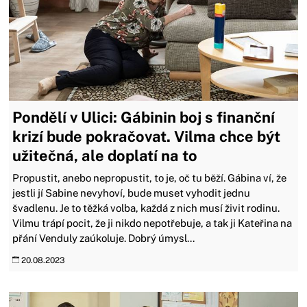
Pondělí v Ulici: Gábinin boj s finanční
krizí bude pokračovat. Vilma chce být
užitečná, ale doplatí na to
Propustit, anebo nepropustit, to je, oč tu běží. Gábina ví, že
jestli jí Sabine nevyhoví, bude muset vyhodit jednu
švadlenu. Je to těžká volba, každá z nich musí živit rodinu.
Vilmu trápí pocit, že ji nikdo nepotřebuje, a tak ji Kateřina na
přání Venduly zaúkoluje. Dobrý úmysl...
20.08.2023