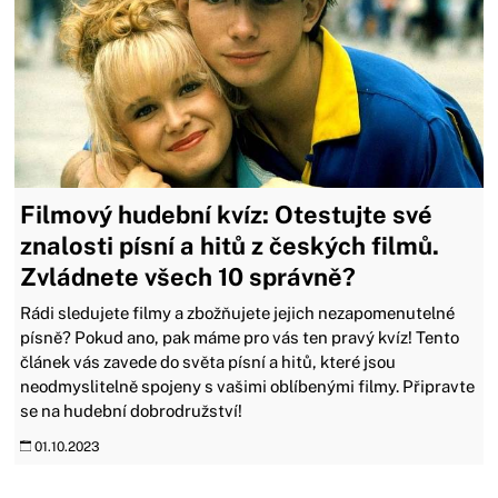
Filmový hudební kvíz: Otestujte své
znalosti písní a hitů z českých filmů.
Zvládnete všech 10 správně?
Rádi sledujete filmy a zbožňujete jejich nezapomenutelné
písně? Pokud ano, pak máme pro vás ten pravý kvíz! Tento
článek vás zavede do světa písní a hitů, které jsou
neodmyslitelně spojeny s vašimi oblíbenými filmy. Připravte
se na hudební dobrodružství!
01.10.2023