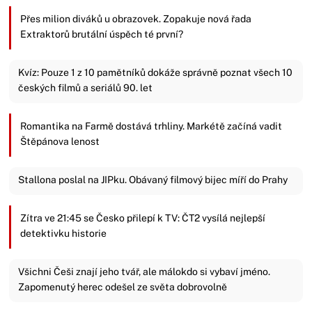
Přes milion diváků u obrazovek. Zopakuje nová řada
Extraktorů brutální úspěch té první?
Kvíz: Pouze 1 z 10 pamětníků dokáže správně poznat všech 10
českých filmů a seriálů 90. let
Romantika na Farmě dostává trhliny. Markétě začíná vadit
Štěpánova lenost
Stallona poslal na JIPku. Obávaný filmový bijec míří do Prahy
Zítra ve 21:45 se Česko přilepí k TV: ČT2 vysílá nejlepší
detektivku historie
Všichni Češi znají jeho tvář, ale málokdo si vybaví jméno.
Zapomenutý herec odešel ze světa dobrovolně