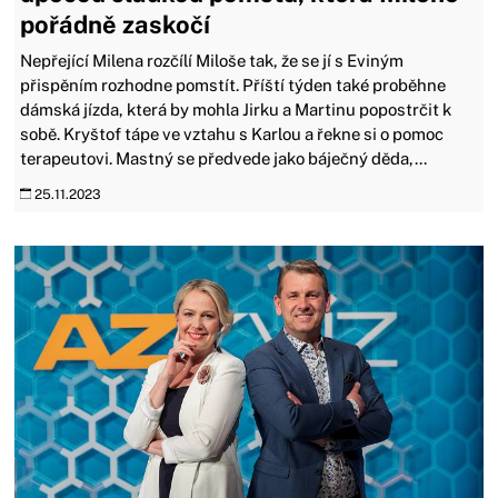
pořádně zaskočí
Nepřející Milena rozčílí Miloše tak, že se jí s Eviným
přispěním rozhodne pomstít. Příští týden také proběhne
dámská jízda, která by mohla Jirku a Martinu popostrčit k
sobě. Kryštof tápe ve vztahu s Karlou a řekne si o pomoc
terapeutovi. Mastný se předvede jako báječný děda,...
25.11.2023