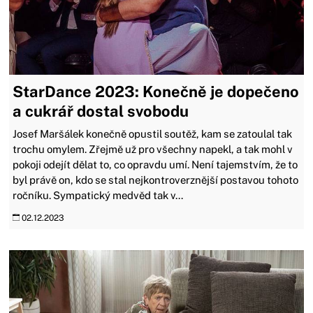
StarDance 2023: Konečně je dopečeno
a cukrář dostal svobodu
Josef Maršálek konečně opustil soutěž, kam se zatoulal tak
trochu omylem. Zřejmě už pro všechny napekl, a tak mohl v
pokoji odejít dělat to, co opravdu umí. Není tajemstvím, že to
byl právě on, kdo se stal nejkontroverznější postavou tohoto
ročníku. Sympatický medvěd tak v...
02.12.2023