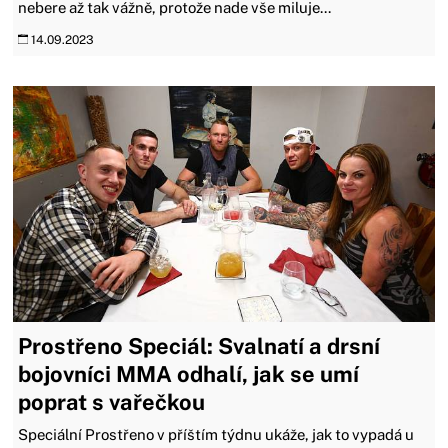
nebere až tak vážně, protože nade vše miluje...
14.09.2023
Prostřeno Speciál: Svalnatí a drsní
bojovníci MMA odhalí, jak se umí
poprat s vařečkou
Speciální Prostřeno v příštím týdnu ukáže, jak to vypadá u