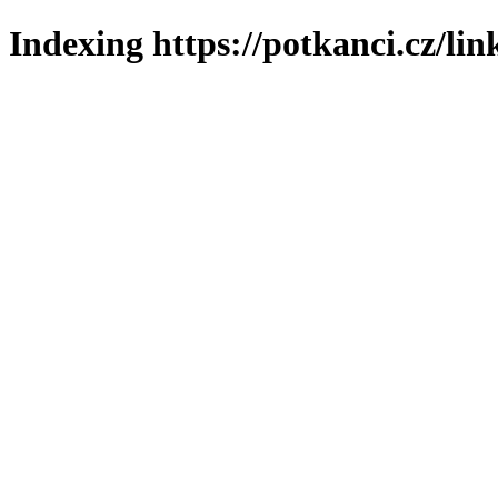
Indexing https://potkanci.cz/lin