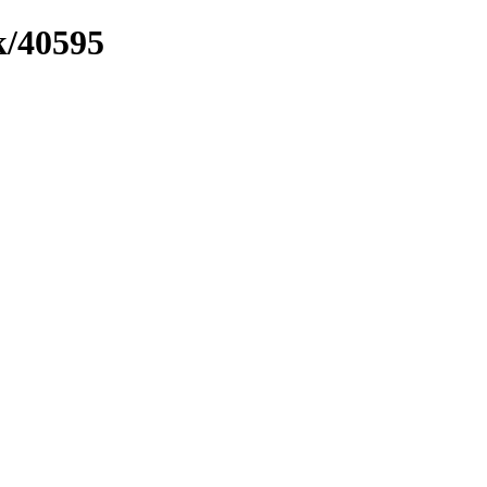
k/40595