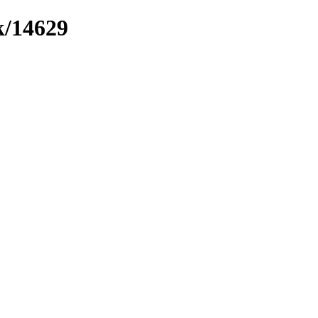
k/14629