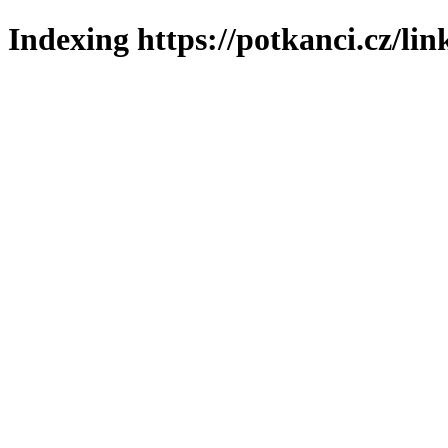
Indexing https://potkanci.cz/lin