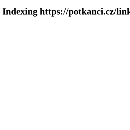
Indexing https://potkanci.cz/lin