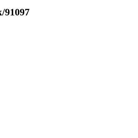
k/91097