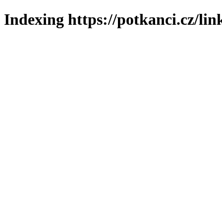
Indexing https://potkanci.cz/lin