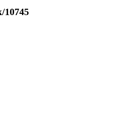
k/10745