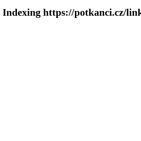
Indexing https://potkanci.cz/lin