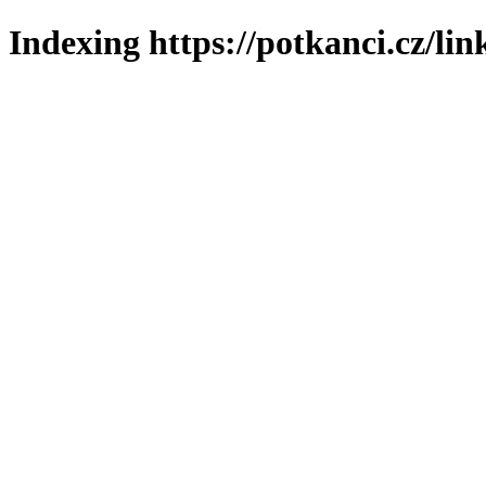
Indexing https://potkanci.cz/lin