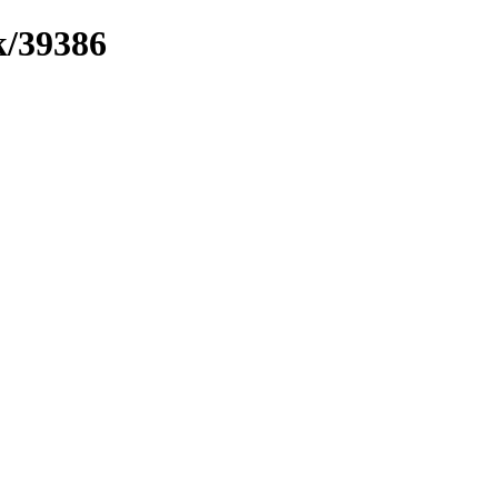
k/39386