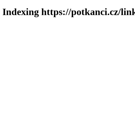
Indexing https://potkanci.cz/lin