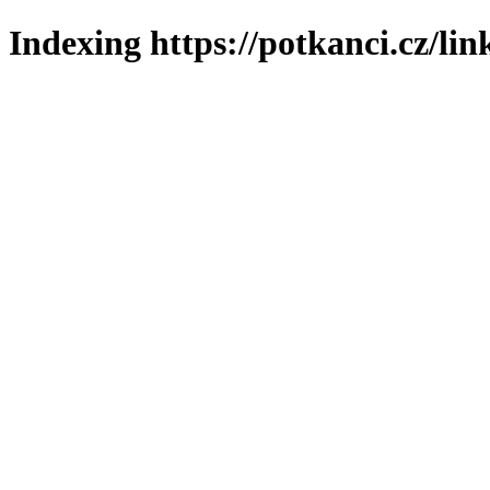
Indexing https://potkanci.cz/lin