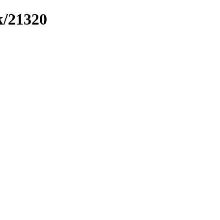
k/21320