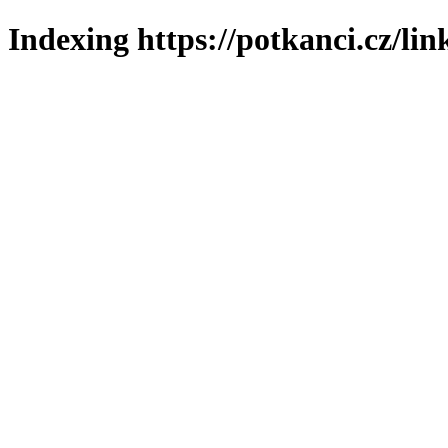
Indexing https://potkanci.cz/lin