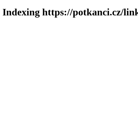
Indexing https://potkanci.cz/lin