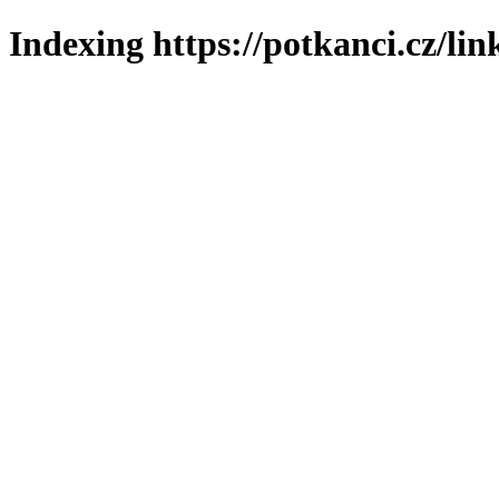
Indexing https://potkanci.cz/lin