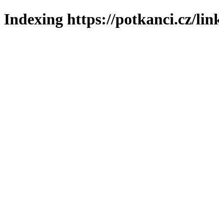
Indexing https://potkanci.cz/lin