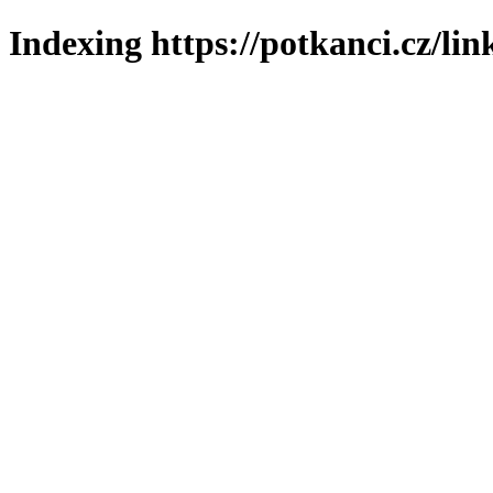
Indexing https://potkanci.cz/lin