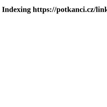
Indexing https://potkanci.cz/lin