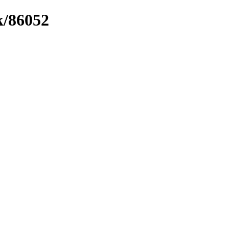
k/86052