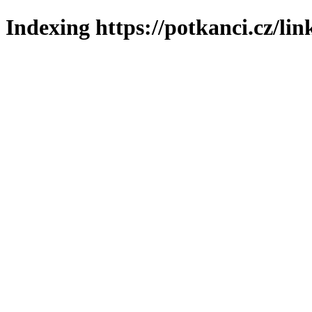
Indexing https://potkanci.cz/lin