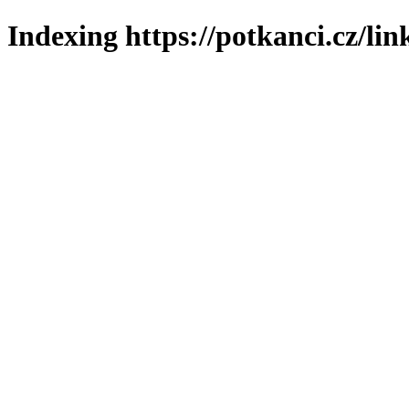
Indexing https://potkanci.cz/lin