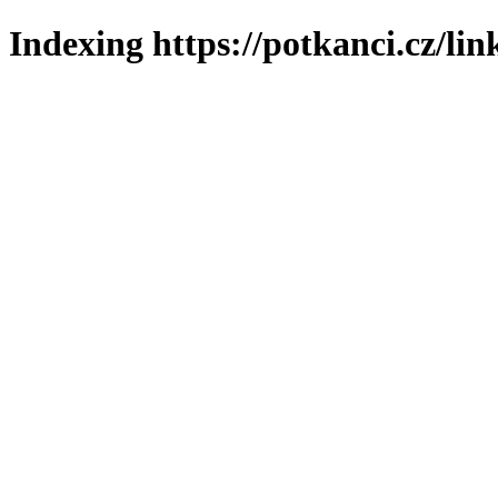
Indexing https://potkanci.cz/lin