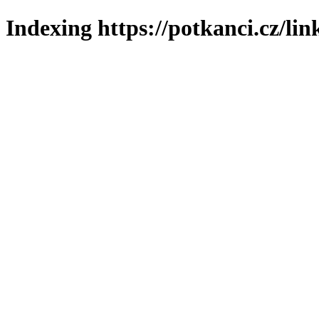
Indexing https://potkanci.cz/lin