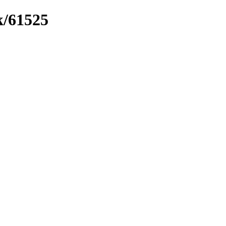
k/61525