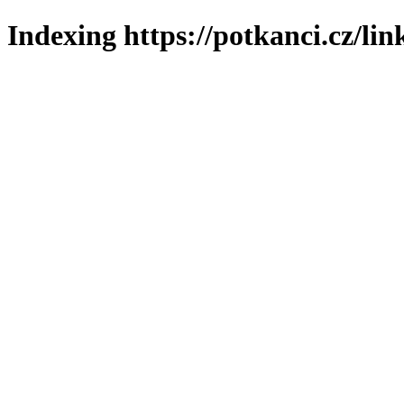
Indexing https://potkanci.cz/lin