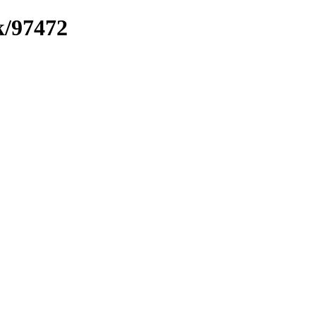
k/97472