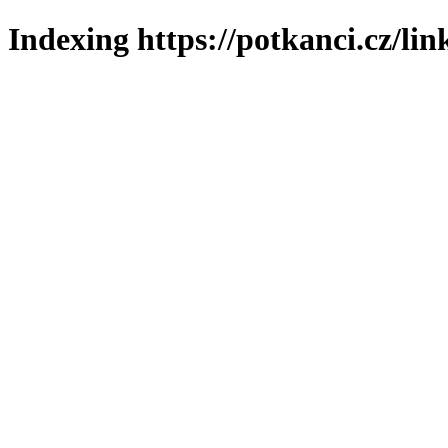
Indexing https://potkanci.cz/lin