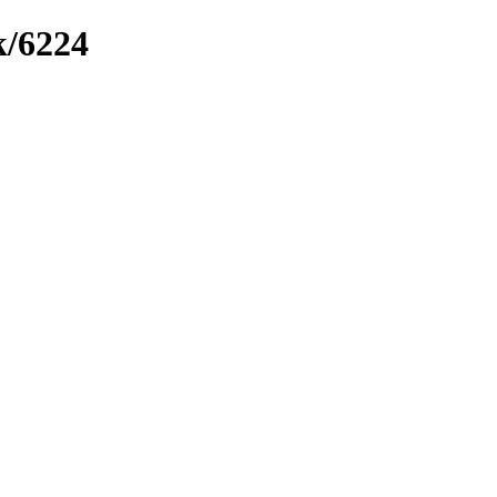
k/6224