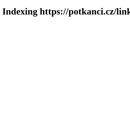
Indexing https://potkanci.cz/lin