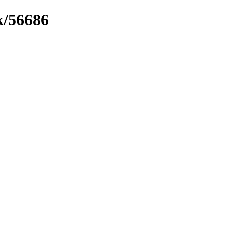
k/56686