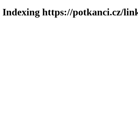
Indexing https://potkanci.cz/lin