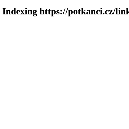
Indexing https://potkanci.cz/lin