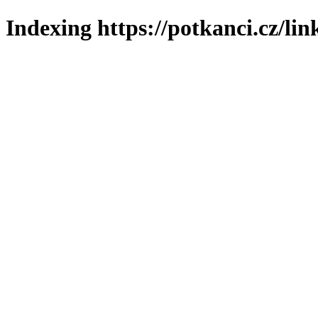
Indexing https://potkanci.cz/lin