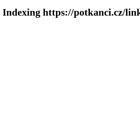
Indexing https://potkanci.cz/lin